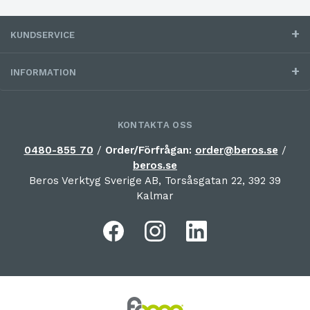
KUNDSERVICE
INFORMATION
KONTAKTA OSS
0480-855 70
/
Order/Förfrågan:
order@beros.se
/
beros.se
Beros Verktyg Sverige AB, Torsåsgatan 22, 392 39
Kalmar