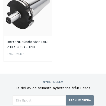
Borrchuckadapter DIN
238 SK 50 - B18
676.502.14.18
NYHETSBREV
Ta del av de senaste nyheterna från Beros
PRENUMERERA