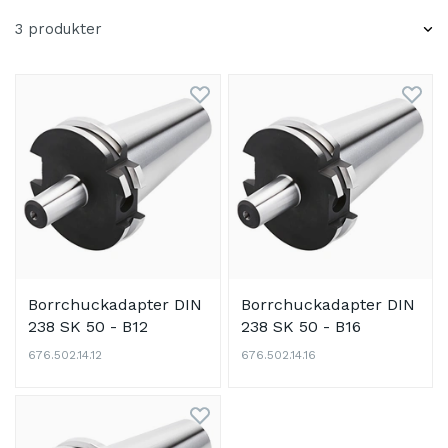
3 produkter
Borrchuckadapter DIN
Borrchuckadapter DIN
238 SK 50 - B12
238 SK 50 - B16
676.502.14.12
676.502.14.16