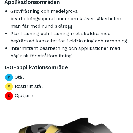
Applikationsområden
Grovfräsning och medelgrova
bearbetningsoperationer som kräver säkerheten
man får med rund skäregg
Planfräsning och fräsning mot skuldra med
begränsad kapacitet för fickfräsning och rampning
Intermittent bearbetning och applikationer med
hög risk för strålförslitning
ISO-applikationsområde
Stål
Rostfritt stål
Gjutjärn