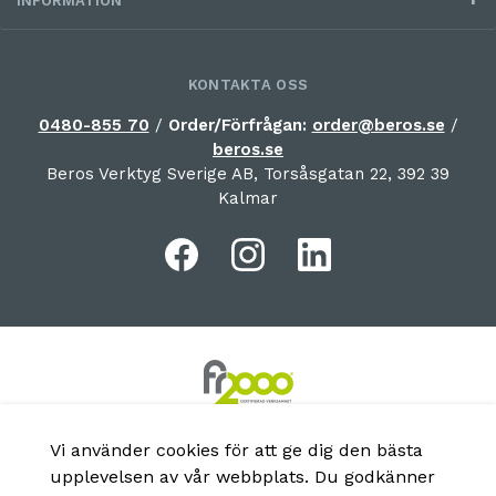
INFORMATION
KONTAKTA OSS
0480-855 70
/
Order/Förfrågan:
order@beros.se
/
beros.se
Beros Verktyg Sverige AB, Torsåsgatan 22, 392 39
Kalmar
Vi använder cookies för att ge dig den bästa
upplevelsen av vår webbplats. Du godkänner