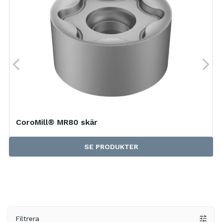
CoroMill® MR80 skär
SE PRODUKTER
Filtrera