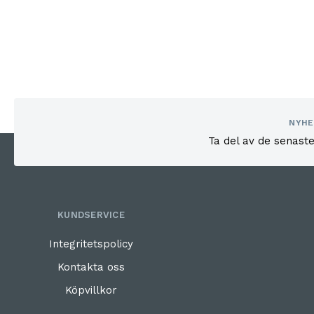
NYHE
Ta del av de senast
KUNDSERVICE
Integritetspolicy
Kontakta oss
Köpvillkor