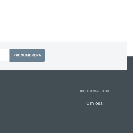
PRENUMERERA
INFORMATION
Om oss