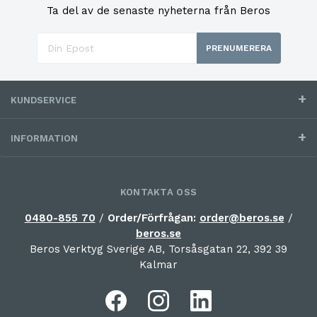
Ta del av de senaste nyheterna från Beros
PRENUMERERA
KUNDSERVICE
INFORMATION
KONTAKTA OSS
0480-855 70
/
Order/Förfrågan:
order@beros.se
/
beros.se
Beros Verktyg Sverige AB, Torsåsgatan 22, 392 39
Kalmar