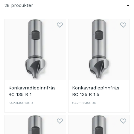
28 produkter
Konkavradiepinnfräs
Konkavradiepinnfräs
RC 135 R 1
RC 135 R 1.5
642.113501000
642.113515000