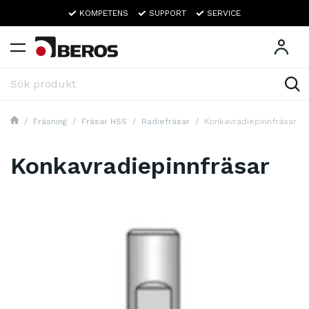
KOMPETENS
SUPPORT
SERVICE
Fräsning
Fräsar HSS
Radiefräsar
Konkavradiepinnfräsar
Konkavradiepinnfräsar