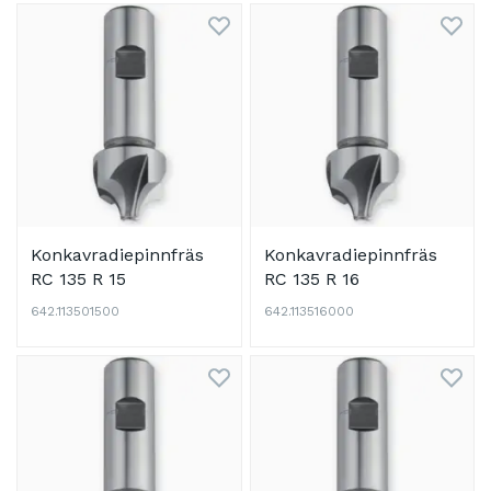
Konkavradiepinnfräs
Konkavradiepinnfräs
RC 135 R 15
RC 135 R 16
642.113501500
642.113516000