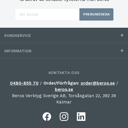
PRENUMERERA
KUNDSERVICE
INFORMATION
KONTAKTA OSS
0480-855 70
/
Order/Förfrågan:
order@beros.se
/
beros.se
Beros Verktyg Sverige AB, Torsåsgatan 22, 392 39
Kalmar