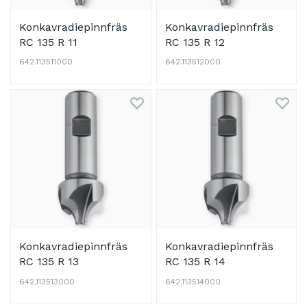
Konkavradiepinnfräs
Konkavradiepinnfräs
RC 135 R 11
RC 135 R 12
642.113511000
642.113512000
Konkavradiepinnfräs
Konkavradiepinnfräs
RC 135 R 13
RC 135 R 14
642.113513000
642.113514000