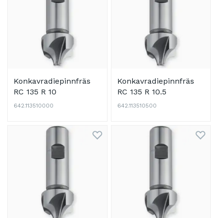
Konkavradiepinnfräs
Konkavradiepinnfräs
RC 135 R 10
RC 135 R 10.5
642.113510000
642.113510500