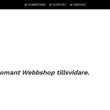
KOMPETENS
SUPPORT
SERVICE
omant Webbshop tillsvidare.