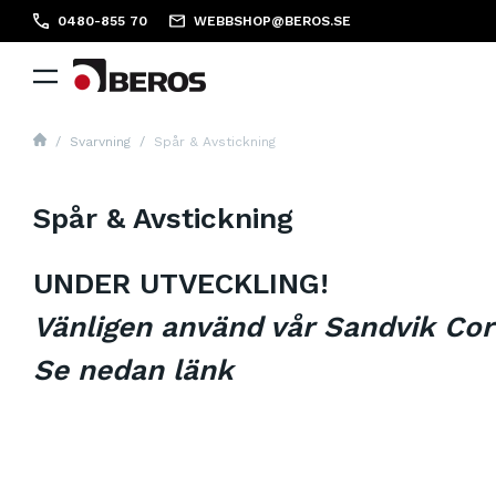
0480-855 70
WEBBSHOP@BEROS.SE
Svarvning
Spår & Avstickning
Spår & Avstickning
UNDER UTVECKLING!
Vänligen använd vår Sandvik Cor
Se nedan länk