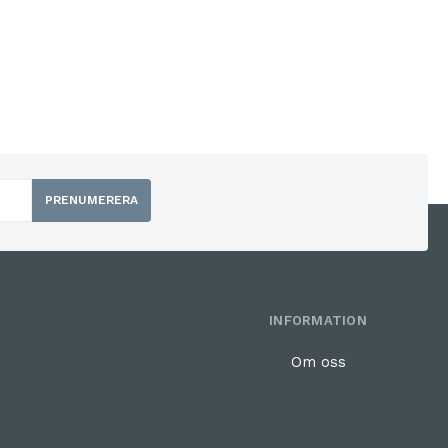
PRENUMERERA
INFORMATION
Om oss