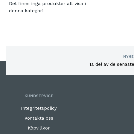
Det finns inga produkter att visa i
denna kategori.
NYHE
Ta del av de senast
KUNDSERVICE
Integritetspolicy
Kontakta oss
Köpvillkor