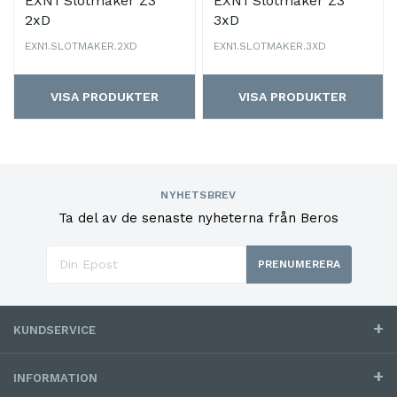
EXN1 Slotmaker Z3
EXN1 Slotmaker Z3
2xD
3xD
EXN1.SLOTMAKER.2XD
EXN1.SLOTMAKER.3XD
VISA PRODUKTER
VISA PRODUKTER
NYHETSBREV
Ta del av de senaste nyheterna från Beros
PRENUMERERA
KUNDSERVICE
INFORMATION