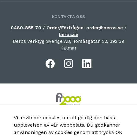
KONTAKTA OSS
0480-855 70
/
Order/Förfrågan:
order@beros.se
/
beros.se
Beros Verktyg Sverige AB, Torsåsgatan 22, 392 39
Kalmar
Vi använder cookies för att ge dig den bästa
upplevelsen av vår webbplats. Du godkänner
användningen av cookies genom att trycka OK