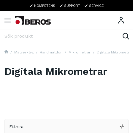
KOMPETENS
SUPPORT
SERVICE
Mätverktyg
Handmätdon
Mikrometrar
Digitala Mikrometrar
Digitala Mikrometrar
Filtrera