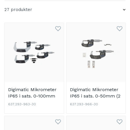
27 produkter
Digimatic Mikrometer
Digimatic Mikrometer
IP65 i sats. 0-100mm
IP65 i sats. 0-50mm (2
(4 st.)
st.)
637.293-963-30
637.293-966-30