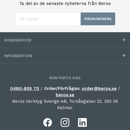
Ta del av de senaste nyheterna från Beros
PRENUMERERA
KUNDSERVICE
INFORMATION
KONTAKTA OSS
0480-855 70
/
Order/Förfrågan:
order@beros.se
/
beros.se
Beros Verktyg Sverige AB, Torsåsgatan 22, 392 39
Kalmar