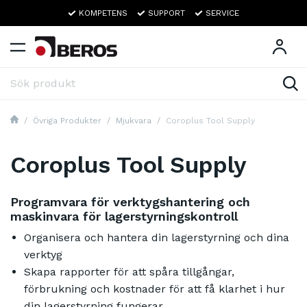
KOMPETENS
SUPPORT
SERVICE
Övriga Produkter
Mjukvara
Coroplus Tool Supply
Coroplus Tool Supply
Programvara för verktygshantering och
maskinvara för lagerstyrningskontroll
Organisera och hantera din lagerstyrning och dina
verktyg
Skapa rapporter för att spåra tillgångar,
förbrukning och kostnader för att få klarhet i hur
din lagerstyrning fungerar