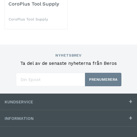
CoroPlus Tool Supply
CoroPlus Tool Supply
NYHETSBREV
Ta del av de senaste nyheterna från Beros
PRENUMERERA
KUNDSERVICE
INFORMATION