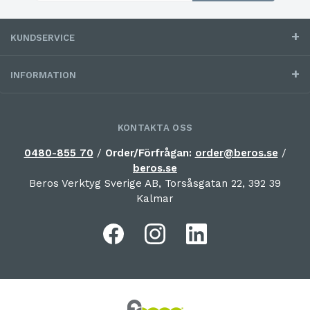
KUNDSERVICE
INFORMATION
KONTAKTA OSS
0480-855 70
/
Order/Förfrågan:
order@beros.se
/
beros.se
Beros Verktyg Sverige AB, Torsåsgatan 22, 392 39
Kalmar