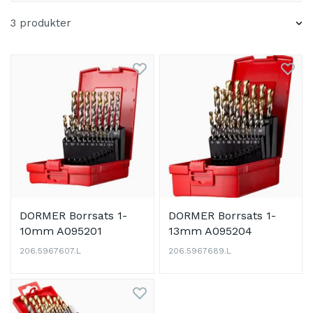
3 produkter
DORMER Borrsats 1-
DORMER Borrsats 1-
10mm A095201
13mm A095204
206.5967607.L
206.5967689.L