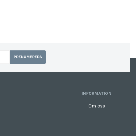
PRENUMERERA
INFORMATION
Om oss