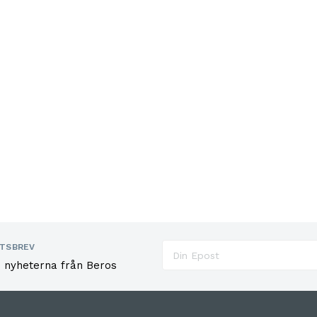
TSBREV
e nyheterna från Beros