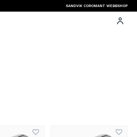
SANDVIK COROMANT WEBBSHOP