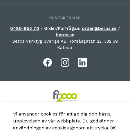
KONTAKTA OSS
0480-855 70
/
Order/Förfrågan:
order@beros.se
/
beros.se
Beros Verktyg Sverige AB, Torsåsgatan 22, 392 39
Kalmar
Vi använder cookies för att ge dig den bästa
upplevelsen av vår webbplats. Du godkänner
användningen av cookies genom att trycka OK