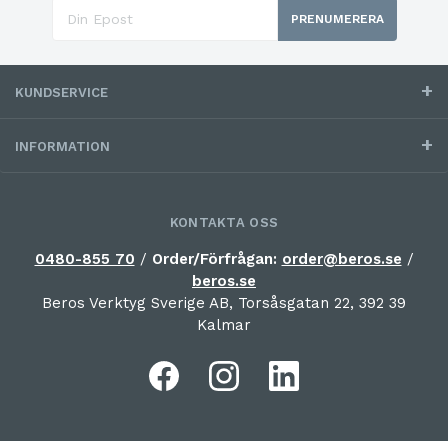
PRENUMERERA
KUNDSERVICE
INFORMATION
KONTAKTA OSS
0480-855 70
/
Order/Förfrågan:
order@beros.se
/
beros.se
Beros Verktyg Sverige AB, Torsåsgatan 22, 392 39
Kalmar