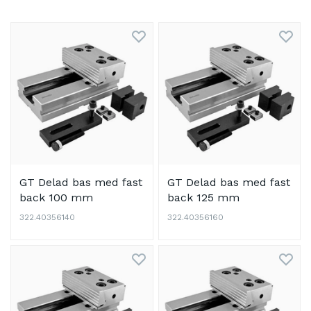
GT Delad bas med fast
GT Delad bas med fast
back 100 mm
back 125 mm
322.40356140
322.40356160