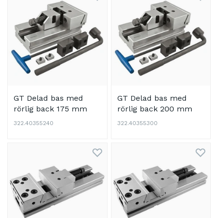
GT Delad bas med
GT Delad bas med
rörlig back 175 mm
rörlig back 200 mm
322.40355240
322.40355300