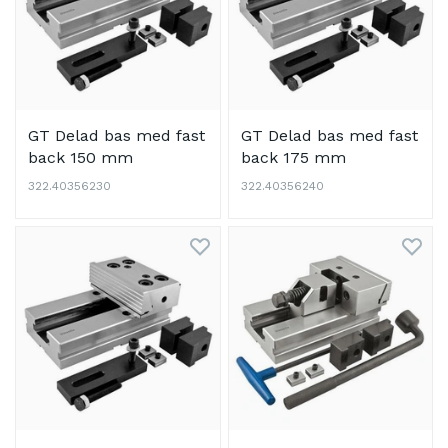
GT Delad bas med fast
GT Delad bas med fast
back 150 mm
back 175 mm
322.40356230
322.40356240