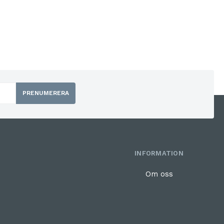
PRENUMERERA
INFORMATION
Om oss