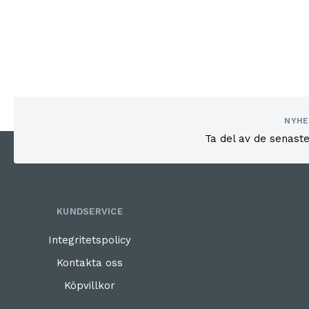
NYHE
Ta del av de senast
KUNDSERVICE
Integritetspolicy
Kontakta oss
Köpvillkor