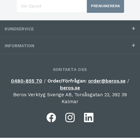
PRENUMERERA
KUNDSERVICE
INFORMATION
KONTAKTA OSS
0480-855 70
/
Order/Förfrågan:
order@beros.se
/
beros.se
Beros Verktyg Sverige AB, Torsåsgatan 22, 392 39
Kalmar