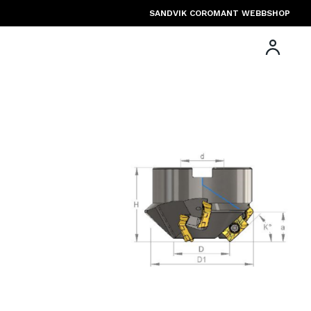
SANDVIK COROMANT WEBBSHOP