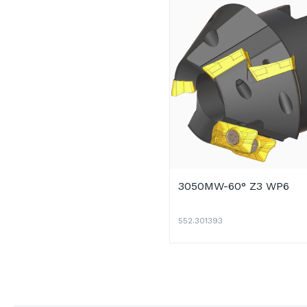
3050MW-60° Z3 WP6
552.301393