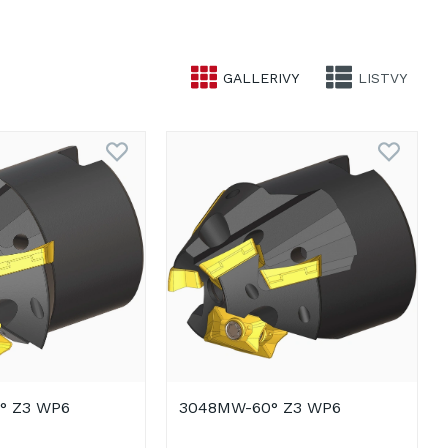
GALLERIVY
LISTVY
° Z3 WP6
3048MW-60° Z3 WP6