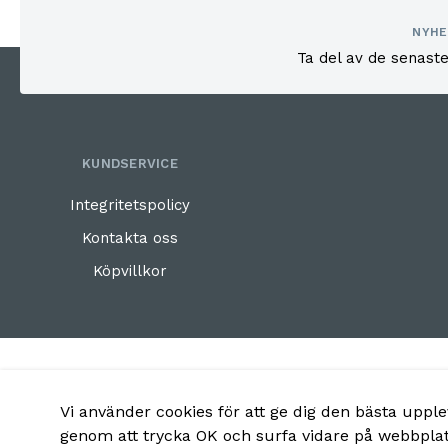
NYHE
Ta del av de senast
KUNDSERVICE
Integritetspolicy
Kontakta oss
Köpvillkor
Vi använder cookies för att ge dig den bästa upp
genom att trycka OK och surfa vidare på webbpla