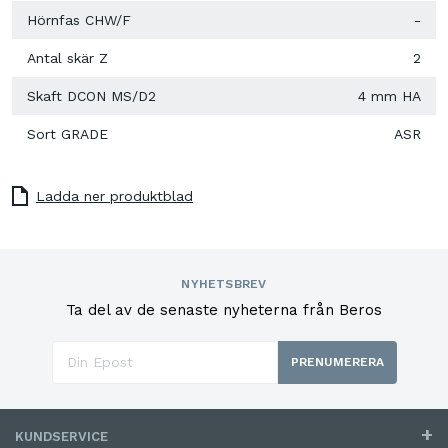
Hörnfas CHW/F
-
Antal skär Z
2
Skaft DCON MS/D2
4 mm HA
Sort GRADE
ASR
Ladda ner produktblad
NYHETSBREV
Ta del av de senaste nyheterna från Beros
PRENUMERERA
KUNDSERVICE