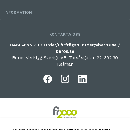
INFORMATION
KONTAKTA OSS
0480-855 70
/
Order/Förfrågan:
order@beros.se
/
beros.se
Beros Verktyg Sverige AB, Torsåsgatan 22, 392 39
Kalmar