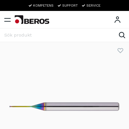
KOMPETENS
SUPPORT
SERVICE