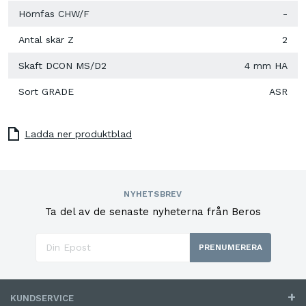
Hörnfas CHW/F
-
Antal skär Z
2
Skaft DCON MS/D2
4 mm HA
Sort GRADE
ASR
Ladda ner produktblad
NYHETSBREV
Ta del av de senaste nyheterna från Beros
PRENUMERERA
KUNDSERVICE