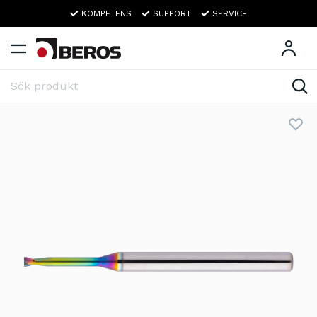
KOMPETENS
SUPPORT
SERVICE