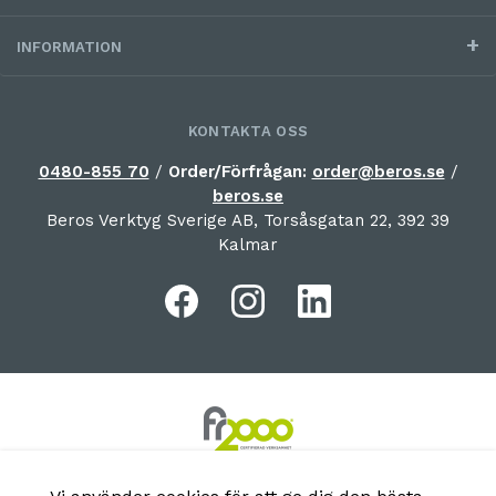
INFORMATION
KONTAKTA OSS
0480-855 70
/
Order/Förfrågan:
order@beros.se
/
beros.se
Beros Verktyg Sverige AB, Torsåsgatan 22, 392 39
Kalmar