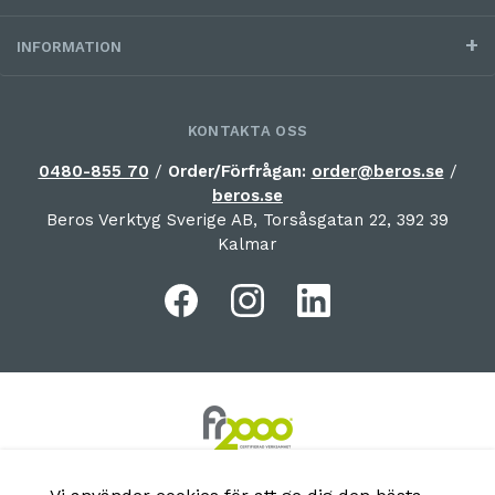
INFORMATION
KONTAKTA OSS
0480-855 70
/
Order/Förfrågan:
order@beros.se
/
beros.se
Beros Verktyg Sverige AB, Torsåsgatan 22, 392 39
Kalmar