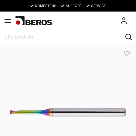
KOMPETENS
SUPPORT
SERVICE