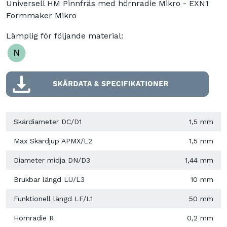
Universell HM Pinnfräs med hörnradie Mikro - EXN1
Formmaker Mikro
Lämplig för följande material:
Skärdiameter DC/D1
1,5 mm
Max Skärdjup APMX/L2
1,5 mm
Diameter midja DN/D3
1,44 mm
Brukbar längd LU/L3
10 mm
Funktionell längd LF/L1
50 mm
Hörnradie R
0,2 mm