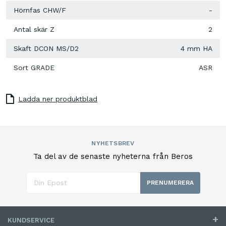
Hörnfas CHW/F
-
Antal skär Z
2
Skaft DCON MS/D2
4 mm HA
Sort GRADE
ASR
Ladda ner produktblad
NYHETSBREV
Ta del av de senaste nyheterna från Beros
PRENUMERERA
KUNDSERVICE