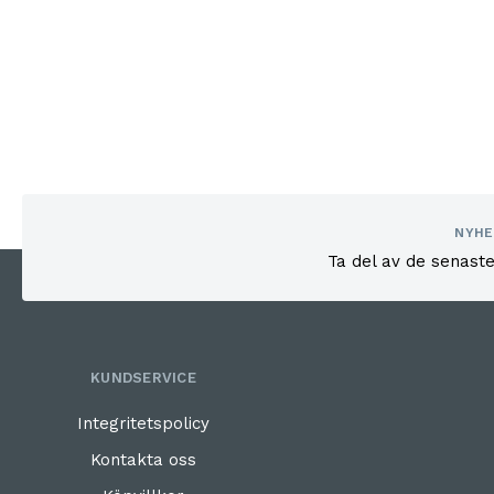
NYHE
Ta del av de senast
KUNDSERVICE
Integritetspolicy
Kontakta oss