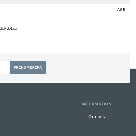
ASR
duktblad
PRENUMERERA
INFORMATION
Om oss