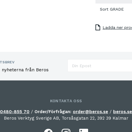
Sort GRADE
Ladda ner pro
TSBREV
e nyheterna från Beros
KONTAKTA OSS
0480-855 70
/
Order/Förfrågan:
order@beros.se
/
beros.se
Beros Verktyg Sverige AB, Torsåsgatan 22, 392 39 Kalmar