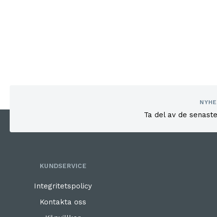
NYHE
Ta del av de senast
KUNDSERVICE
Integritetspolicy
Kontakta oss