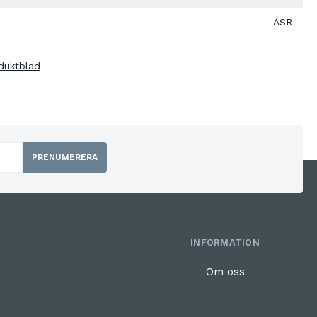
ASR
duktblad
PRENUMERERA
INFORMATION
Om oss