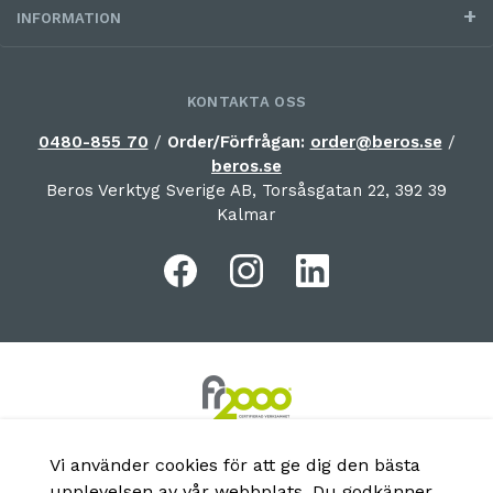
INFORMATION
KONTAKTA OSS
0480-855 70
/
Order/Förfrågan:
order@beros.se
/
beros.se
Beros Verktyg Sverige AB, Torsåsgatan 22, 392 39
Kalmar
Vi använder cookies för att ge dig den bästa
upplevelsen av vår webbplats. Du godkänner