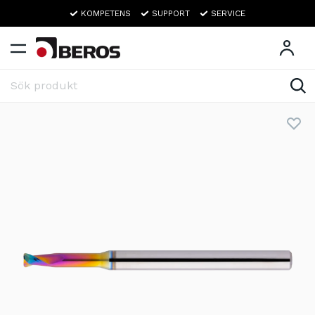
KOMPETENS
SUPPORT
SERVICE