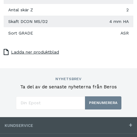
Antal skär Z
2
Skaft DCON MS/D2
4 mm HA
Sort GRADE
ASR
Ladda ner produktblad
NYHETSBREV
Ta del av de senaste nyheterna från Beros
PRENUMERERA
KUNDSERVICE