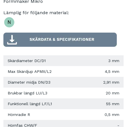
Formmaker Mikro
Lämplig för följande material:
Skärdiameter DC/D1
3 mm
Max Skärdjup APMX/L2
4,5 mm
Diameter midja DN/D3
2,91 mm
Brukbar längd LU/L3
20 mm
Funktionell längd LF/L1
55 mm
Hörnradie R
0,5 mm
Hörnfas CHW/F
-