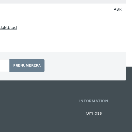
ASR
duktblad
PRENUMERERA
INFORMATION
Om oss