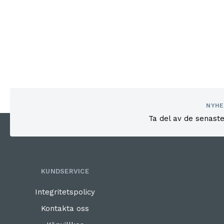
NYHE
Ta del av de senast
KUNDSERVICE
Integritetspolicy
Kontakta oss