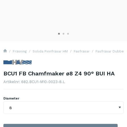
Fräsning
Solida Pinnfräsar HM
Fasfräsar
Fasfräsar Dubbels
BCU1 FB Chamfmaker ø8 Z4 90° BUI HA
Artikelnr: 682.BCU1-M10-0023-8.L
Diameter