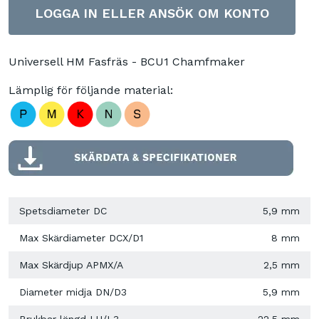
LOGGA IN ELLER ANSÖK OM KONTO
Universell HM Fasfräs - BCU1 Chamfmaker
Lämplig för följande material:
Spetsdiameter DC
5,9 mm
Max Skärdiameter DCX/D1
8 mm
Max Skärdjup APMX/A
2,5 mm
Diameter midja DN/D3
5,9 mm
Brukbar längd LU/L3
22,5 mm