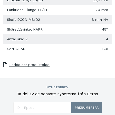
Funktionell längd LF/L1
70 mm
Skaft DCON MS/D2
8 mm HA
Skäreggsvinkel KAPR
45°
Antal skär Z
4
Sort GRADE
BUI
Ladda ner produktblad
NYHETSBREV
Ta del av de senaste nyheterna från Beros
PRENUMERERA