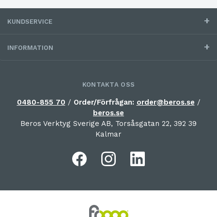
KUNDSERVICE
INFORMATION
KONTAKTA OSS
0480-855 70
/
Order/Förfrågan:
order@beros.se
/
beros.se
Beros Verktyg Sverige AB, Torsåsgatan 22, 392 39
Kalmar