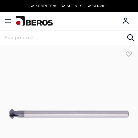
KOMPETENS
SUPPORT
SERVICE