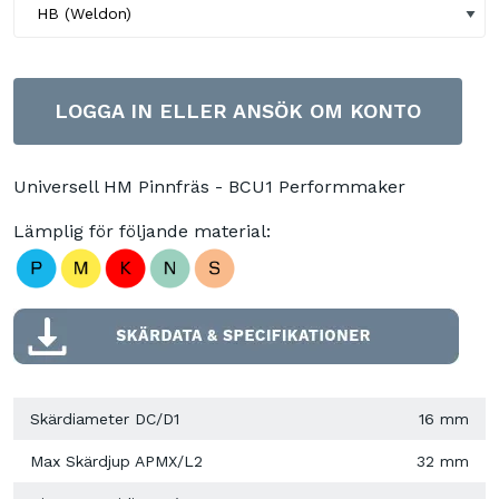
LOGGA IN ELLER ANSÖK OM KONTO
Universell HM Pinnfräs - BCU1 Performmaker
Lämplig för följande material:
Skärdiameter DC/D1
16 mm
Max Skärdjup APMX/L2
32 mm