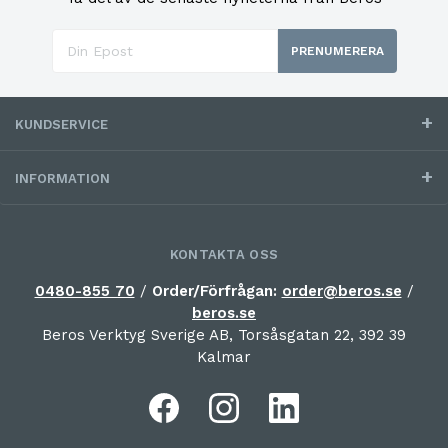
PRENUMERERA
KUNDSERVICE
INFORMATION
KONTAKTA OSS
0480-855 70
/
Order/Förfrågan:
order@beros.se
/
beros.se
Beros Verktyg Sverige AB, Torsåsgatan 22, 392 39
Kalmar