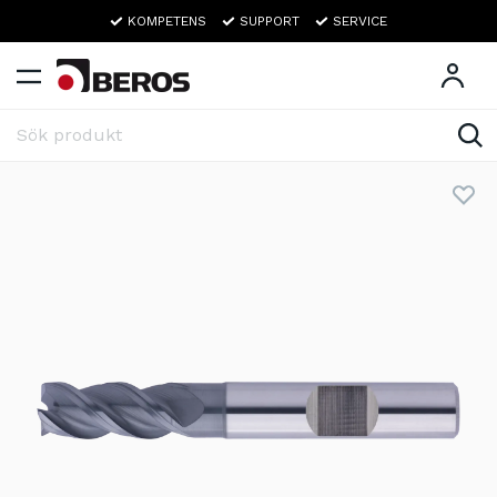
KOMPETENS
SUPPORT
SERVICE