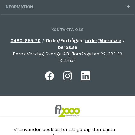
INFORMATION
KONTAKTA OSS
0480-855 70
/
Order/Förfrågan:
order@beros.se
/
beros.se
Beros Verktyg Sverige AB, Torsåsgatan 22, 392 39
Kalmar
Vi använder cookies för att ge dig den bästa