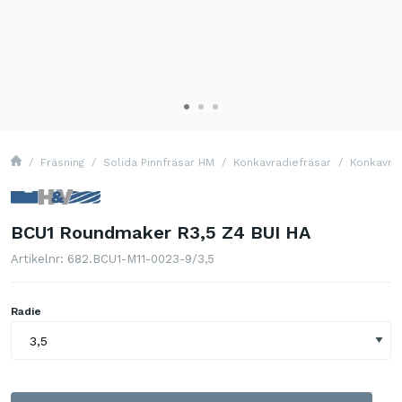
Fräsning
Solida Pinnfräsar HM
Konkavradiefräsar
Konkavrad
BCU1 Roundmaker R3,5 Z4 BUI HA
Artikelnr: 682.BCU1-M11-0023-9/3,5
Radie