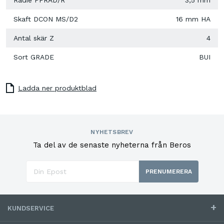
Skaft DCON MS/D2
16 mm HA
Antal skär Z
4
Sort GRADE
BUI
Ladda ner produktblad
NYHETSBREV
Ta del av de senaste nyheterna från Beros
PRENUMERERA
KUNDSERVICE