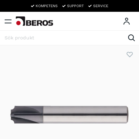
KOMPETENS
SUPPORT
SERVICE