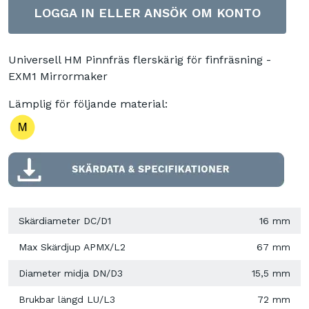
LOGGA IN ELLER ANSÖK OM KONTO
Universell HM Pinnfräs flerskärig för finfräsning -
EXM1 Mirrormaker
Lämplig för följande material:
Skärdiameter DC/D1
16 mm
Max Skärdjup APMX/L2
67 mm
Diameter midja DN/D3
15,5 mm
Brukbar längd LU/L3
72 mm