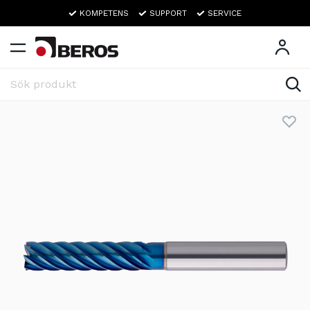
KOMPETENS
SUPPORT
SERVICE