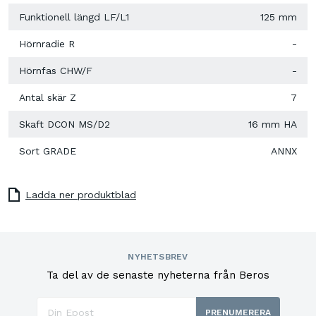
Funktionell längd LF/L1
125 mm
Hörnradie R
-
Hörnfas CHW/F
-
Antal skär Z
7
Skaft DCON MS/D2
16 mm HA
Sort GRADE
ANNX
Ladda ner produktblad
NYHETSBREV
Ta del av de senaste nyheterna från Beros
PRENUMERERA