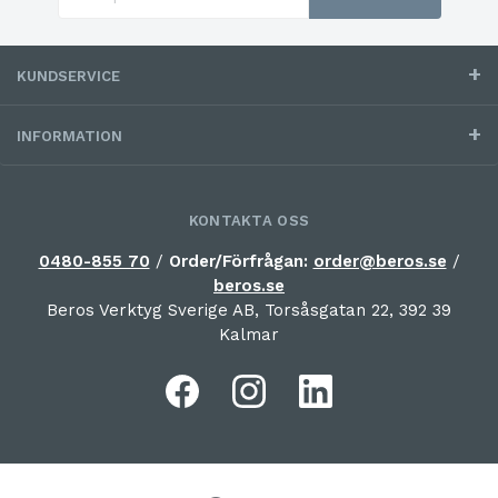
KUNDSERVICE
INFORMATION
KONTAKTA OSS
0480-855 70
/
Order/Förfrågan:
order@beros.se
/
beros.se
Beros Verktyg Sverige AB, Torsåsgatan 22, 392 39
Kalmar