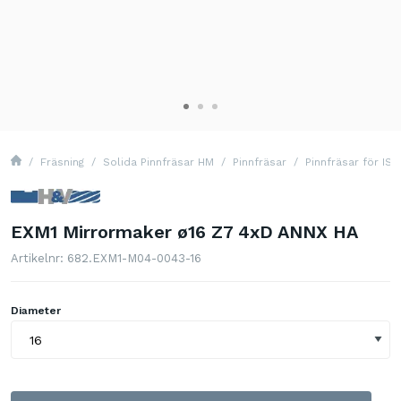
Fräsning
Solida Pinnfräsar HM
Pinnfräsar
Pinnfräsar för IS
EXM1 Mirrormaker ø16 Z7 4xD ANNX HA
Artikelnr: 682.EXM1-M04-0043-16
Diameter