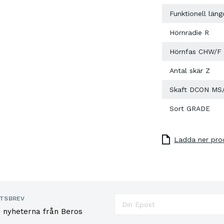
Funktionell läng
Hörnradie R
Hörnfas CHW/F
Antal skär Z
Skaft DCON MS
Sort GRADE
Ladda ner pro
TSBREV
e nyheterna från Beros