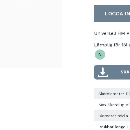
LOGGA I
Universell HM 
Lämplig för följ
Skärdiameter D
Max Skärdjup A
Diameter midja
Brukbar längd 