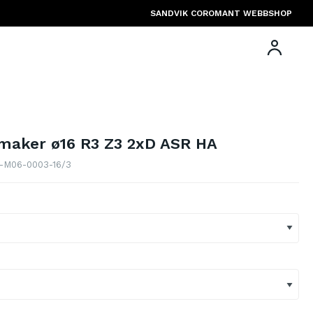
SANDVIK COROMANT WEBBSHOP
maker ø16 R3 Z3 2xD ASR HA
1-M06-0003-16/3